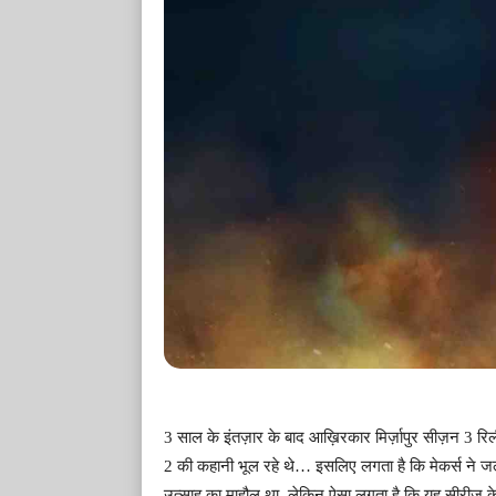
3 साल के इंतज़ार के बाद आख़िरकार मिर्ज़ापुर सीज़न 3 रि
2 की कहानी भूल रहे थे… इसलिए लगता है कि मेकर्स ने जल्द
उत्साह का माहौल था, लेकिन ऐसा लगता है कि यह सीरीज के