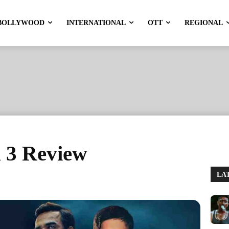
BOLLYWOOD
INTERNATIONAL
OTT
REGIONAL
 3 Review
LA