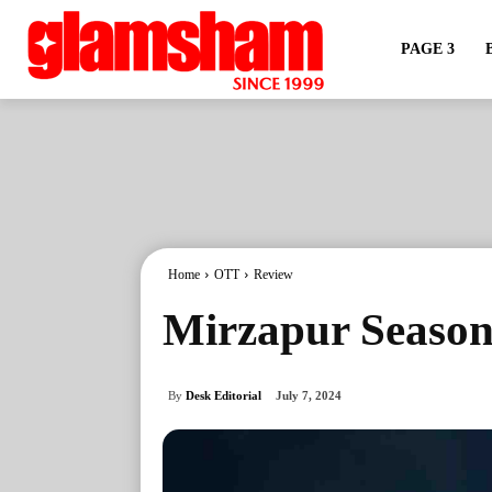
PAGE 3
Home
OTT
Review
Mirzapur Season
By
Desk Editorial
July 7, 2024