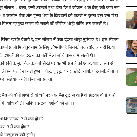
ा सीजन 2 देखा, उन्हें आश्चर्य हुआ होगा कि मैं सीजन 3 के लिए क्यों जाग रहा
कालीन भैया और मुन्ना भैया के किरदारों को मेकर्स ने इतना बड़ा बना दिया
ना मिलना प्रमुख कारण हो सकते की सीरीज थोड़ी बोरिंग लग सकती है।
 रिपिट करके देखते है, इस सीजन में वैसा ढूंढना थोड़ा मुश्किल है। इस सीजन
रा वायलंस जो मिर्ज़ापुर नाम के लिए शोभनीय है जिनको नजरअंदाज नहीं किया
र्शकों को वह देखने को नहीं मिला जो वे वास्तव में चाहते थे।
की रुचि के मुताबिक कहानी लिखें पर यह भी सच है की अप्रत्याशित रूप से
लेकिन यहां ऐसा नहीं हुआ। गोलू, गुड्डु, शरद, छोटे त्यागी, पंडितजी, बीना ने
ग पर कोई शक नहीं किया जा सकता।
 बैंड को दोनों हाथों से खींचने पर रबर बैंड टूट जाता है तो झटका दोनों हाथों
कही भी खींच तो ली, लेकिन झटका दर्शकों को लगा।
 थी कि सीजन 2 में क्या होगा?
जन 3 में क्या होगा?
की उत्सुकता बची होगी।