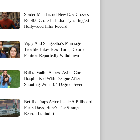
Spider Man Brand New Day Crosses
Rs. 400 Crore In India, Eyes Biggest
Hollywood Film Record
Vijay And Sangeetha’s Marriage
Trouble Takes New Turn, Divorce
Petition Reportedly Withdrawn
Balika Vadhu Actress Avika Gor
Hospitalised With Dengue After
Shooting With 104 Degree Fever
Netflix Traps Actor Inside A Billboard
For 3 Days, Here’s The Strange
Reason Behind It