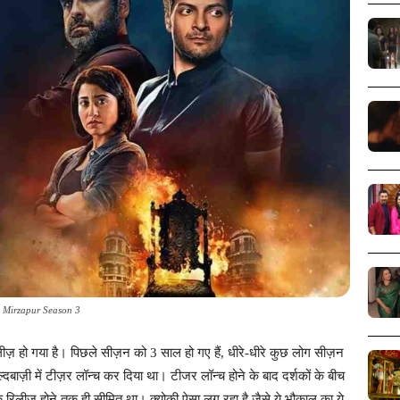
Mirzapur Season 3
लीज़ हो गया है। पिछले सीज़न को 3 साल हो गए हैं, धीरे-धीरे कुछ लोग सीज़न
बाज़ी में टीज़र लॉन्च कर दिया था। टीजर लॉन्च होने के बाद दर्शकों के बीच
 रिलीज होने तक ही सीमित था। क्योकी ऐसा लग रहा है जैसे ये भौकाल का ये