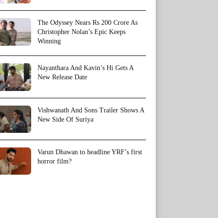
The Odyssey Nears Rs 200 Crore As
Christopher Nolan’s Epic Keeps
Winning
Nayanthara And Kavin’s Hi Gets A
New Release Date
Vishwanath And Sons Trailer Shows A
New Side Of Suriya
Varun Dhawan to headline YRF’s first
horror film?