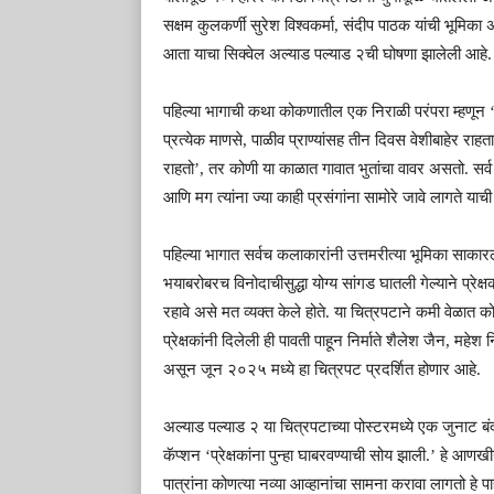
सक्षम कुलकर्णी सुरेश विश्वकर्मा, संदीप पाठक यांची भूमिका
आता याचा सिक्वेल अल्याड पल्याड २ची घोषणा झालेली आहे.
पहिल्या भागाची कथा कोकणातील एक निराळी परंपरा म्हणून ‘ग
प्रत्येक माणसे, पाळीव प्राण्यांसह तीन दिवस वेशीबाहेर राहतात
राहतो’, तर कोणी या काळात गावात भुतांचा वावर असतो. सर्व 
आणि मग त्यांना ज्या काही प्रसंगांना सामोरे जावे लागते याच
पहिल्या भागात सर्वच कलाकारांनी उत्तमरीत्या भूमिका साकारल
भयाबरोबरच विनोदाचीसुद्धा योग्य सांगड घातली गेल्याने प्रे
रहावे असे मत व्यक्त केले होते. या चित्रपटाने कमी वेळात 
प्रेक्षकांनी दिलेली ही पावती पाहून निर्माते शैलेश जैन, मह
असून जून २०२५ मध्ये हा चित्रपट प्रदर्शित होणार आहे.
अल्याड पल्याड २ या चित्रपटाच्या पोस्टरमध्ये एक जुनाट ब
कॅप्शन ‘प्रेक्षकांना पुन्हा घाबरवण्याची सोय झाली.’ हे आणख
पात्रांना कोणत्या नव्या आव्हानांचा सामना करावा लागतो हे पाहण्