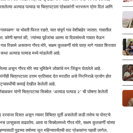
 असलेल्या अल्याड पल्याड या चित्रपटाला प्रेक्षकांनी भरभरून प्रेम दिलं आणि
ावपळण’ या भोवती फिरत राहते. यात संपूर्ण गाव वेशीबाहेर जातात. गावातील
. कोणी म्हणतं की, ‘त्यांच्या पूर्वजांचा आत्मा या दिवसांमध्ये गावात येऊन
गाव रिकामे असताना गौरव मोरे, सक्षम कुलकर्णी यांचे पात्र मागे गावात शिरतात
ी कथा अल्याड पल्याड मध्ये मांडलेली आहे.
ेल्या असून गौरव मोरे च्या भूमिकेने लोकांचे मन जिंकून घेतलेले आहे.
क्षकांनीही चित्रपटाला उत्तम प्रतिसाद देत मराठीत असे निरनिराळे प्रयोग होत
कोट्यावधींची कमाई देखील केलेली आहे.
ेश निंबाळकर यांनी चित्रपटाचा सिक्वेल ‘अल्याड पल्याड २’ ची घोषणा केलेली
ंद दरवाजा दिसत असून त्यावर विचित्र मूर्ती असलेली कडी तसेच या पोस्टचे
ीनच उत्सुकता वाढवतेय. आता या सिक्वेलमध्ये गौरव मोरे, सक्षम कुलकर्णी यांच्या
यासाठी पुढच्या वर्षाच्या जून महिन्यापर्यंतची वाट प्रेक्षकांना पहावी लागेल.