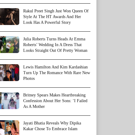
Rakul Preet Singh Just Won Queen Of
Style At The HT Awards And Her
Look Has A Powerful Story
Julia Roberts Turns Heads At Emma
Roberts’ Wedding In A Dress That
Looks Straight Out Of Pretty Woman
Lewis Hamilton And Kim Kardashian
Turn Up The Romance With Rare New
Photos
Britney Spears Makes Heartbreaking
Confession About Her Sons: ‘I Failed
As A Mother
Jayati Bhatia Reveals Why Dipika
Kakar Chose To Embrace Islam