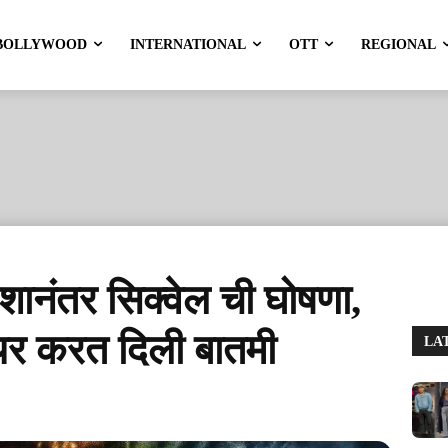
BOLLYWOOD
INTERNATIONAL
OTT
REGIONAL
यशानंतर सिक्वेल ची घोषणा,
शेयर करत दिली बातमी
LA